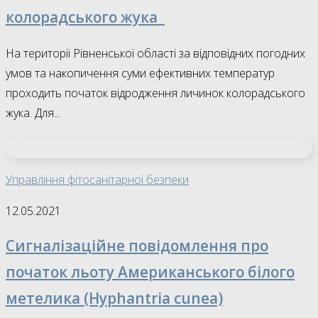
колорадського жука
На території Рівненської області за відповідних погодних
умов та накопичення суми ефективних температур
проходить початок відродження личинок колорадського
жука. Для...
Управління фітосанітарної безпеки
12.05.2021
Сигналізаційне повідомлення про
початок льоту Американського білого
метелика (Hyphantria cunea)