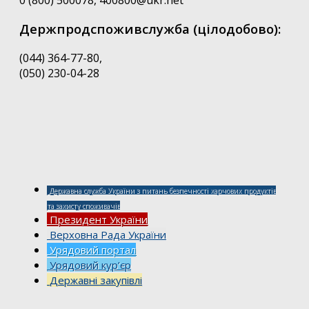
Держпродспоживслужба (цілодобово):
(044) 364-77-80,
(050) 230-04-28
Державна служба України з питань безпечності харчових продуктів
та захисту споживачів
Президент України
Верховна Рада України
Урядовий портал
Урядовий кур’єр
Державні закупівлі