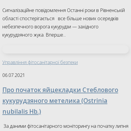
Сигналізаційне повідомлення Останні роки в Рівненській
області спостерігається все більше нових осередків
небезпечного ворога кукурудзи — західного
кукурудзяного жука. Вперше...
Управління фітосанітарної безпеки
06.07.2021
Про початок яйцекладки Стеблового
кукурудзяного метелика (Ostrinia
nubilalis Hb.)
За даними фітосанітарного моніторингу на початку липня