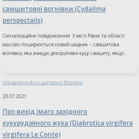
самшитової вогнівки (Cydalima
perspectalis)
Сигналізаційне повідомлення У місті Рівне та області
масово поширюється новий шкідник – самшитова
вогнівка, яка знищує декоративні кущі самшиту, якщо...
Управління фітосанітарної безпеки
20.07.2021
Про вихід імаго західного
кукурудзяного жука (Diabrotica virgifera
virgifera Le Conte)