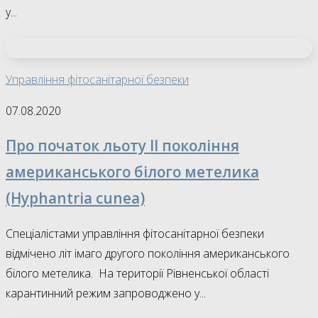
у...
Управління фітосанітарної безпеки
07.08.2020
Про початок льоту ІІ покоління
американського білого метелика
(Hyphantria cunea)
Спеціалістами управління фітосанітарної безпеки
відмічено літ імаго другого покоління американського
білого метелика. На території Рівненської області
карантинний режим запроводжено у...