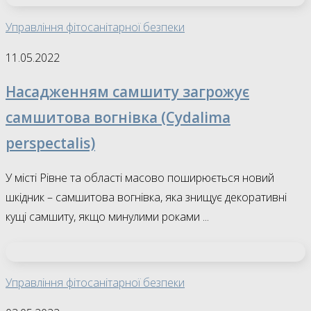
Управління фітосанітарної безпеки
11.05.2022
Насадженням самшиту загрожує
самшитова вогнівка (Cydalima
perspectalis)
У місті Рівне та області масово поширюється новий
шкідник – самшитова вогнівка, яка знищує декоративні
кущі самшиту, якщо минулими роками ...
Управління фітосанітарної безпеки