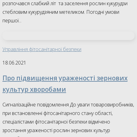
розпочався слабкий літ та заселення рослин кукурудзи
стебловим кукурудзяним метеликом. Погодні умови
першої...
Управління фітосанітарної безпеки
18.06.2021
Про підвищення ураженості зернових
культур хворобами
Сигналізаційне повідомлення До уваги товаровиробників,
при встановленні фітосанітарного стану області,
спеціалістами фітосанітарної безпеки відмічено
зростання ураженості рослин зернових культур