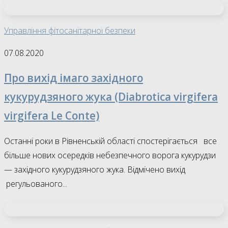
Управління фітосанітарної безпеки
07.08.2020
Про вихід імаго західного
кукурудзяного жука (Diabrotica virgifera
virgifera Le Conte)
Останні роки в Рівненській області спостерігається все
більше нових осередків небезпечного ворога кукурудзи
— західного кукурудзяного жука. Відмічено вихід
регульованого...