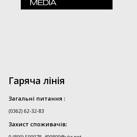
Гаряча лінія
Загальні питання :
(0362) 62-32-83
Захист споживачів:
0 (800) 500078, 400800@ukr.net