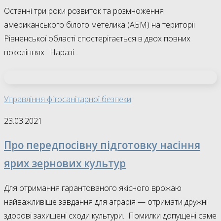
Останні три роки розвиток та розмноження
американського білого метелика (АБМ) на території
Рівненської області спостерігається в двох повних
поколіннях. Наразі...
Управління фітосанітарної безпеки
23.03.2021
Про передпосівну підготовку насіння
ярих зернових культур
Для отримання гарантованого якісного врожаю
найважливіше завдання для аграрія — отримати дружні
здорові захищені сходи культури. Помилки допущені саме