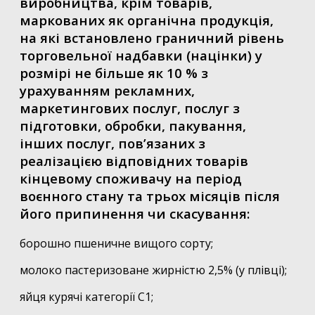
виробництва, крім товарів,
маркованих як органічна продукція,
на які встановлено граничний рівень
торговельної надбавки (націнки) у
розмірі не більше як 10 % з
урахуванням рекламних,
маркетингових послуг, послуг з
підготовки, обробки, пакування,
інших послуг, пов’язаних з
реалізацією відповідних товарів
кінцевому споживачу на період
воєнного стану та трьох місяців після
його припинення чи скасування:
борошно пшеничне вищого сорту;
молоко пастеризоване жирністю 2,5% (у плівці);
яйця курячі категорії С1;