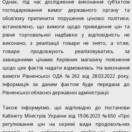
Однак, під час дослідження виконання суб’єктом
господарювання вимог державного органу та
обов’язку припинити порушення цінової політики,
встановлено, що вимоги щодо приведення цін та
рівня торговельної надбавки у відповідність не
виконано, з реалізації товари не знято, а отже,
товари продовжують реалізовуватись за
завищеними цінами. Керівник магазину пояснення
щодо цих фактів надати відмовилась. На виконання
вимоги Рівненської ОДА №262 від 28.03.2022 року,
інформація за даним фактом буде передана до
Рівненської обласної державної адміністрації.
Також інформуємо, що відповідно до постанови
Кабінету Міністрів України від 19.06.2023 №650 «Про
регулювання цін на окремі види продовольчих