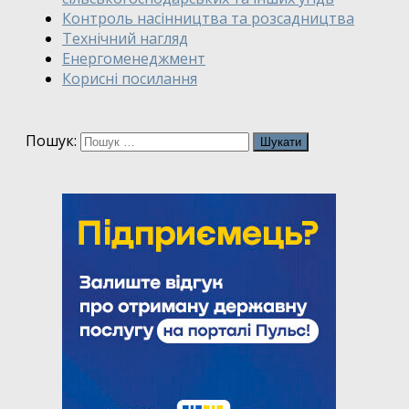
Контроль насінництва та розсадництва
Технічний нагляд
Енергоменеджмент
Корисні посилання
Пошук: