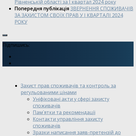
Рівненській області за І квартал 2024 року
Попередня публікація
ЗВЕРНЕННЯ СПОЖИВАЧІВ
ЗА ЗАХИСТОМ СВОЇХ ПРАВ У І КВАРТАЛІ 2024
РОКУ
Підпишись:
Захист прав споживачів та контроль за
регульованими цінами
Уніфіковані акти у сфері захисту
споживачів
Пам`ятки та рекомендації
Контакти управління захисту
споживачів
Зразки написання заяв-претензій до