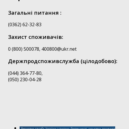
Загальні питання :
(0362) 62-32-83
Захист споживачів:
0 (800) 500078, 400800@ukr.net
Держпродспоживслужба (цілодобово):
(044) 364-77-80,
(050) 230-04-28
Державна служба України з питань безпечності харчових продуктів