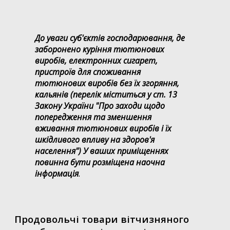
До уваги суб'єктів господарювання, де
заборонено куріння тютюнових
виробів, електронних сигарет,
пристроїв для споживання
тютюнових виробів без їх згоряння,
кальянів (перелік міститься у ст. 13
Закону України "Про заходи щодо
попередження та зменшення
вживання тютюнових виробів і їх
шкідливого впливу на здоров'я
населення") У ваших приміщеннях
повинна бути розміщена наочна
інформація
.
Продовольчі товари вітчизняного