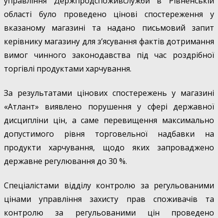
управління Держпродспоживслужби в Рівненській
області було проведено цінові спостереження у
вказаному магазині та надано письмовий запит
керівнику магазину для з’ясування фактів дотримання
вимог чинного законодавства під час роздрібної
торгівлі продуктами харчування.
За результатами цінових спостережень у магазині
«Атлант» виявлено порушення у сфері державної
дисципліни цін, а саме перевищення максимально
допустимого рівня торговельної надбавки на
продукти харчування, щодо яких запроваджено
державне регулювання до 30 %.
Спеціалістами відділу контролю за регульованими
цінами управління захисту прав споживачів та
контролю за регульованими цін проведено