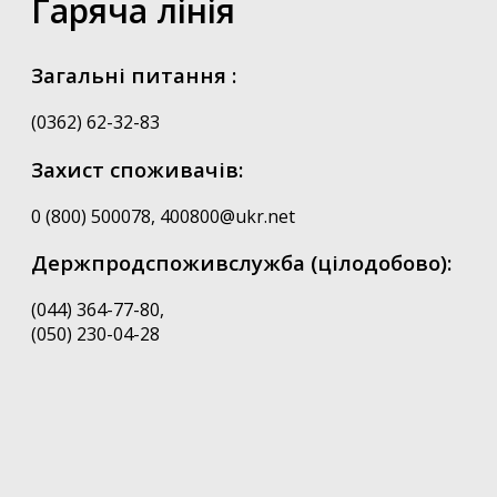
Гаряча лінія
Загальні питання :
(0362) 62-32-83
Захист споживачів:
0 (800) 500078, 400800@ukr.net
Держпродспоживслужба (цілодобово):
(044) 364-77-80,
(050) 230-04-28