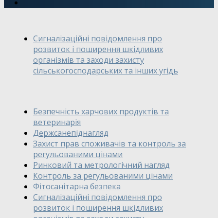
Сигналізаційні повідомлення про
розвиток і поширення шкідливих
організмів та заходи захисту
сільськогосподарських та інших угідь
Безпечність харчових продуктів та
ветеринарія
Держсанепіднагляд
Захист прав споживачів та контроль за
регульованими цінами
Ринковий та метрологічний нагляд
Контроль за регульованими цінами
Фітосанітарна безпека
Сигналізаційні повідомлення про
розвиток і поширення шкідливих