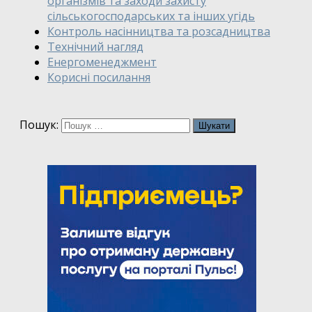
організмів та заходи захисту
сільськогосподарських та інших угідь
Контроль насінництва та розсадництва
Технічний нагляд
Енергоменеджмент
Корисні посилання
Пошук: