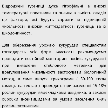
Відроджені гусениці дуже гігрофільні а високі
температурні показники та значна кількість опадів
це фактори, які будуть сприяти їх підвищеній
чисельності, високій життєздатності гусениць та їх
шкодочинності.
Для збереження урожаю кукурудзи спеціалістам
господарств усіх форм власності рекомендуємо
проводити постійний моніторинг посівів кукурудзи і
при виявленні стеблового метелика для
врегулювання чисельності застосувати біологічний
метод, а саме випуск трихограми ( 50-100 тисяч
самиць на гектар ) проводять при заселенні 15-18%
рослин кукурудзи яйцекладками шкідника, а захисні
обробки інсектицидами за умови заселення 6-8%
рослин гусеницями.