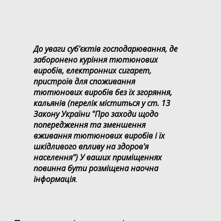
До уваги суб'єктів господарювання, де
заборонено куріння тютюнових
виробів, електронних сигарет,
пристроїв для споживання
тютюнових виробів без їх згоряння,
кальянів (перелік міститься у ст. 13
Закону України "Про заходи щодо
попередження та зменшення
вживання тютюнових виробів і їх
шкідливого впливу на здоров'я
населення") У ваших приміщеннях
повинна бути розміщена наочна
інформація
.