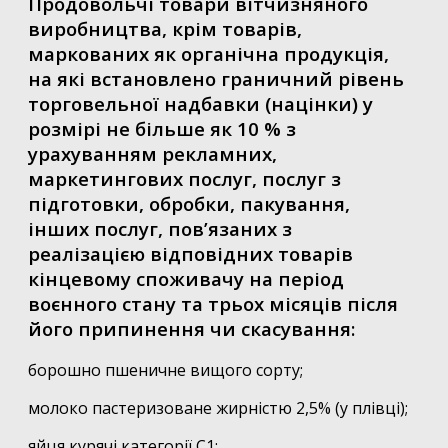
Продовольчі товари вітчизняного
виробництва, крім товарів,
маркованих як органічна продукція,
на які встановлено граничний рівень
торговельної надбавки (націнки) у
розмірі не більше як 10 % з
урахуванням рекламних,
маркетингових послуг, послуг з
підготовки, обробки, пакування,
інших послуг, пов’язаних з
реалізацією відповідних товарів
кінцевому споживачу на період
воєнного стану та трьох місяців після
його припинення чи скасування:
борошно пшеничне вищого сорту;
молоко пастеризоване жирністю 2,5% (у плівці);
яйця курячі категорії С1;