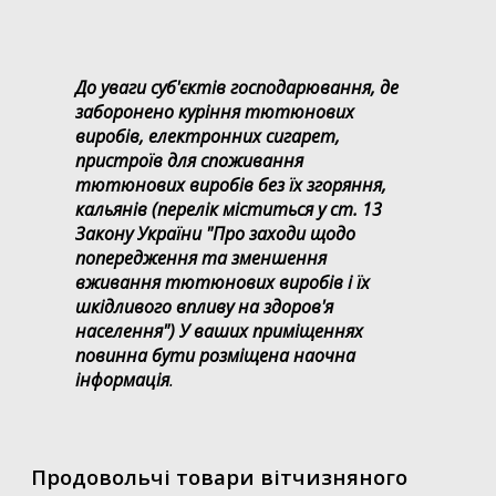
До уваги суб'єктів господарювання, де
заборонено куріння тютюнових
виробів, електронних сигарет,
пристроїв для споживання
тютюнових виробів без їх згоряння,
кальянів (перелік міститься у ст. 13
Закону України "Про заходи щодо
попередження та зменшення
вживання тютюнових виробів і їх
шкідливого впливу на здоров'я
населення") У ваших приміщеннях
повинна бути розміщена наочна
інформація
.
Продовольчі товари вітчизняного