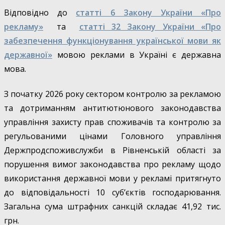
Відповідно до
статті 6 Закону України «Про
рекламу»
та
статті 32 Закону України «Про
забезпечення функціонування української мови як
державної»
мовою реклами в Україні є державна
мова.
З початку 2026 року сектором контролю за рекламою
та дотриманням антитютюнового законодавства
управління захисту прав споживачів та контролю за
регульованими цінами Головного управління
Держпродспоживслужби в Рівненській області за
порушення вимог законодавства про рекламу щодо
використання державної мови у рекламі притягнуто
до відповідальності 10 суб’єктів господарювання.
Загальна сума штрафних санкцій складає 41,92 тис.
грн.