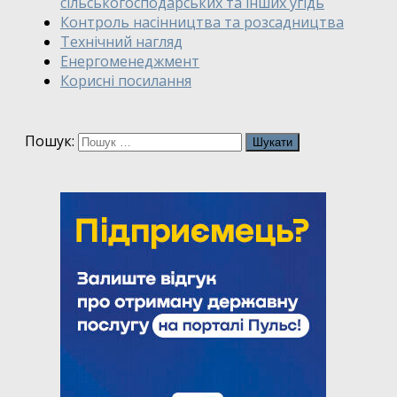
сільськогосподарських та інших угідь
Контроль насінництва та розсадництва
Технічний нагляд
Енергоменеджмент
Корисні посилання
Пошук: