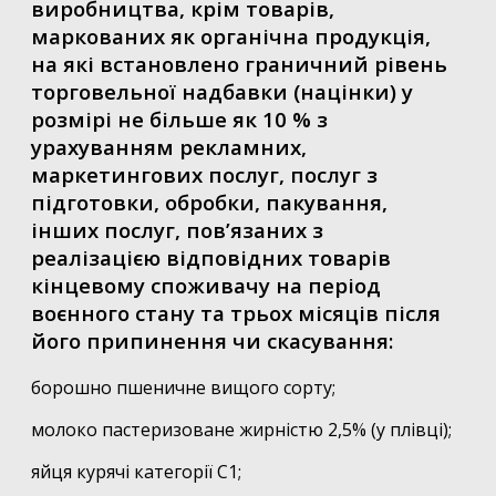
виробництва, крім товарів,
маркованих як органічна продукція,
на які встановлено граничний рівень
торговельної надбавки (націнки) у
розмірі не більше як 10 % з
урахуванням рекламних,
маркетингових послуг, послуг з
підготовки, обробки, пакування,
інших послуг, пов’язаних з
реалізацією відповідних товарів
кінцевому споживачу на період
воєнного стану та трьох місяців після
його припинення чи скасування:
борошно пшеничне вищого сорту;
молоко пастеризоване жирністю 2,5% (у плівці);
яйця курячі категорії С1;