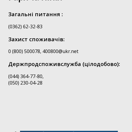
Загальні питання :
(0362) 62-32-83
Захист споживачів:
0 (800) 500078, 400800@ukr.net
Держпродспоживслужба (цілодобово):
(044) 364-77-80,
(050) 230-04-28