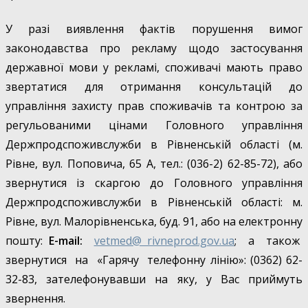
У разі виявлення фактів порушення вимог
законодавства про рекламу щодо застосування
державної мови у рекламі, споживачі мають право
звертатися для отримання консультацій до
управління захисту прав споживачів та контрою за
регульованими цінами Головного управління
Держпродспоживслужби в Рівненській області (м.
Рівне, вул. Поповича, 65 А, тел.: (036-2) 62-85-72), або
звернутися із скаргою до Головного управління
Держпродспоживслужби в Рівненській області: м.
Рівне, вул. Малорівненська, буд. 91, або на електронну
пошту:
E
-mail:
vetmed@ rivneprod.gov.ua
; а також
звернутися на «Гарячу телефонну лінію»: (0362) 62-
32-83, зателефонувавши на яку, у Вас приймуть
звернення.