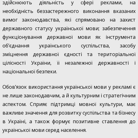
здійснюють діяльність у сфері реклами, на
необхідність беззастережного виконання вказаних
вимог законодавства, які спрямовано на захист
державного статусу української мови; забезпечення
функціонування державної мови як інструмента
об’єднання українського суспільства, засобу
зміцнення державної єдності та територіальної
цілісності України, її незалежної державності і
національної безпеки.
Обов’язок використання української мови у рекламі є
не лише законодавчим, а й культурним і стратегічним
аспектом. Сприяє підтримці мовної культури, має
важливе значення для розвитку суспільства та бізнесу
в Україні, а також формує позитивне ставлення до
української мови серед населення.