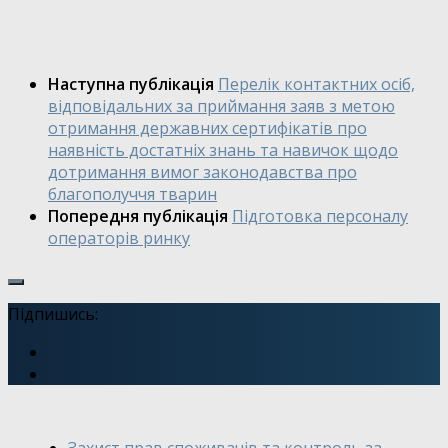
Наступна публікація
Перелік контактних осіб,
відповідальних за приймання заяв з метою
отримання державних сертифікатів про
наявність достатніх знань та навичок щодо
дотримання вимог законодавства про
благополуччя тварин
Попередня публікація
Підготовка персоналу
операторів ринку
Підпишись: