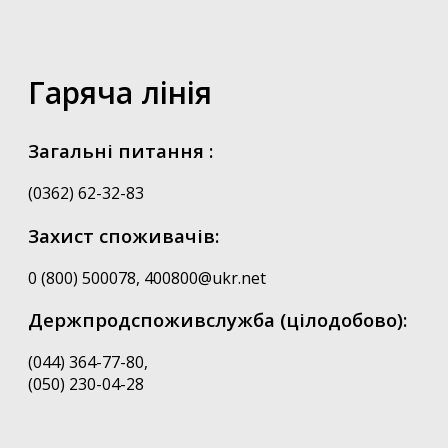
Гаряча лінія
Загальні питання :
(0362) 62-32-83
Захист споживачів:
0 (800) 500078, 400800@ukr.net
Держпродспоживслужба (цілодобово):
(044) 364-77-80,
(050) 230-04-28