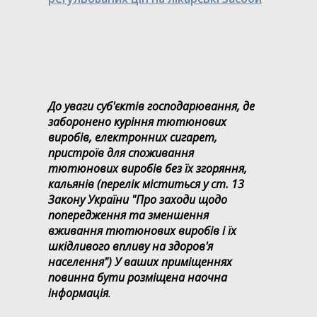
До уваги суб'єктів господарювання, де
заборонено куріння тютюнових
виробів, електронних сигарет,
пристроїв для споживання
тютюнових виробів без їх згоряння,
кальянів (перелік міститься у ст. 13
Закону України "Про заходи щодо
попередження та зменшення
вживання тютюнових виробів і їх
шкідливого впливу на здоров'я
населення") У ваших приміщеннях
повинна бути розміщена наочна
інформація
.