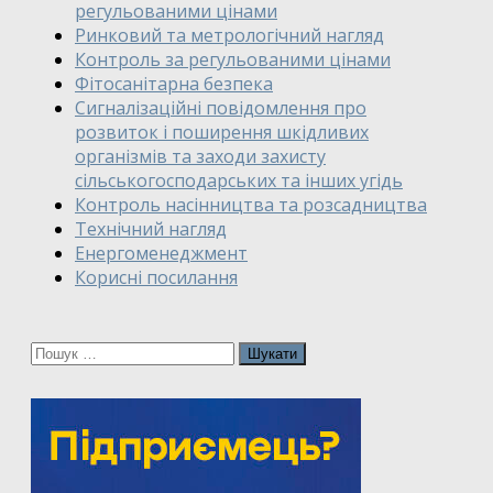
регульованими цінами
Ринковий та метрологічний нагляд
Контроль за регульованими цінами
Фітосанітарна безпека
Сигналізаційні повідомлення про
розвиток і поширення шкідливих
організмів та заходи захисту
сільськогосподарських та інших угідь
Контроль насінництва та розсадництва
Технічний нагляд
Енергоменеджмент
Корисні посилання
Пошук: