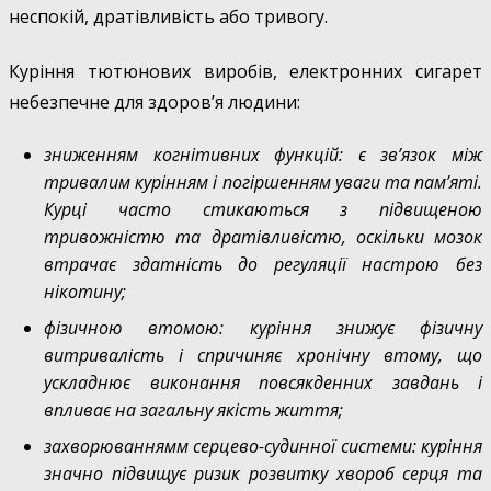
неспокій, дратівливість або тривогу.
Куріння тютюнових виробів, електронних сигарет
небезпечне для здоров’я людини:
зниженням когнітивних функцій: є зв’язок між
тривалим курінням і погіршенням уваги та пам’яті.
Курці часто стикаються з підвищеною
тривожністю та дратівливістю, оскільки мозок
втрачає здатність до регуляції настрою без
нікотину;
фізичною втомою: куріння знижує фізичну
витривалість і спричиняє хронічну втому, що
ускладнює виконання повсякденних завдань і
впливає на загальну якість життя;
захворюваннямм серцево-судинної системи: куріння
значно підвищує ризик розвитку хвороб серця та