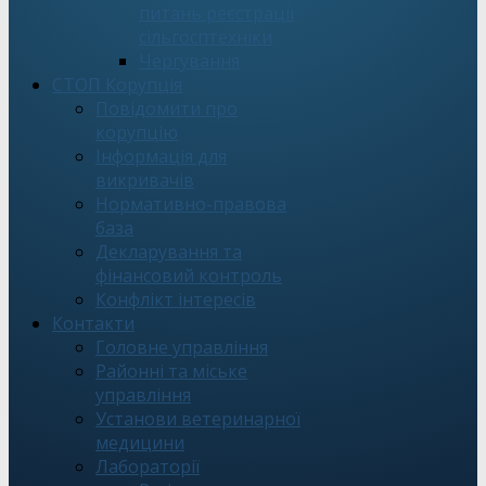
питань реєстрації
сільгосптехніки
Чергування
СТОП Корупція
Повідомити про
корупцію
Інформація для
викривачів
Нормативно-правова
база
Декларування та
фінансовий контроль
Конфлікт інтересів
Контакти
Головне управління
Районні та міське
управління
Установи ветеринарної
медицини
Лабораторії