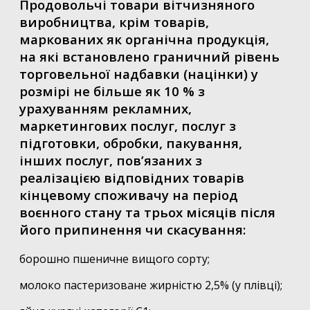
Продовольчі товари вітчизняного
виробництва, крім товарів,
маркованих як органічна продукція,
на які встановлено граничний рівень
торговельної надбавки (націнки) у
розмірі не більше як 10 % з
урахуванням рекламних,
маркетингових послуг, послуг з
підготовки, обробки, пакування,
інших послуг, пов’язаних з
реалізацією відповідних товарів
кінцевому споживачу на період
воєнного стану та трьох місяців після
його припинення чи скасування:
борошно пшеничне вищого сорту;
молоко пастеризоване жирністю 2,5% (у плівці);