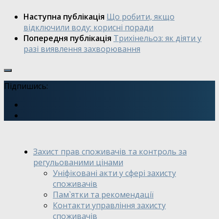
Наступна публікація
Що робити, якщо
відключили воду: корисні поради
Попередня публікація
Трихінельоз: як діяти у
разі виявлення захворювання
Підпишись:
Захист прав споживачів та контроль за
регульованими цінами
Уніфіковані акти у сфері захисту
споживачів
Пам`ятки та рекомендації
Контакти управління захисту
споживачів