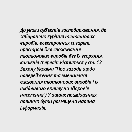
До уваги суб'єктів господарювання, де
заборонено куріння тютюнових
виробів, електронних сигарет,
пристроїв для споживання
тютюнових виробів без їх згоряння,
кальянів (перелік міститься у ст. 13
Закону України "Про заходи щодо
попередження та зменшення
вживання тютюнових виробів і їх
шкідливого впливу на здоров'я
населення") У ваших приміщеннях
повинна бути розміщена наочна
інформація
.