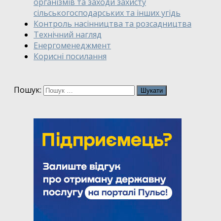
організмів та заходи захисту
сільськогосподарських та інших угідь
Контроль насінництва та розсадництва
Технічний нагляд
Енергоменеджмент
Корисні посилання
Пошук: