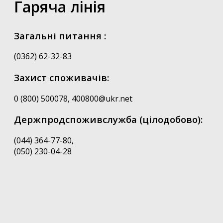
Гаряча лінія
Загальні питання :
(0362) 62-32-83
Захист споживачів:
0 (800) 500078, 400800@ukr.net
Держпродспоживслужба (цілодобово):
(044) 364-77-80,
(050) 230-04-28