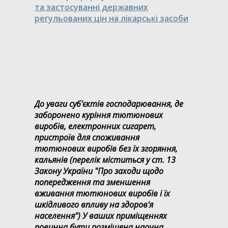
та застосуванні державних
регульованих цін на лікарські засоби
До уваги суб'єктів господарювання, де
заборонено куріння тютюнових
виробів, електронних сигарет,
пристроїв для споживання
тютюнових виробів без їх згоряння,
кальянів (перелік міститься у ст. 13
Закону України "Про заходи щодо
попередження та зменшення
вживання тютюнових виробів і їх
шкідливого впливу на здоров'я
населення") У ваших приміщеннях
повинна бути розміщена наочна