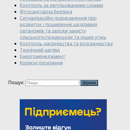
Контроль за регульованими цінами
Фітосанітарна безпека
Сигналізаційні повідомлення про
розвиток і поширення шкідливих
організмів та заходи захисту
сільськогосподарських та інших угідь
Контроль насінництва та розсадництва
Технічний нагляд
Енергоменеджмент
Корисні посилання
Пошук: