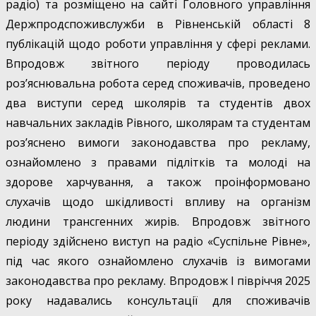
радіо) та розміщено на сайті Головного управління
Держпродспоживслужби в Рівненській області 8
публікацій щодо роботи управління у сфері реклами.
Впродовж звітного періоду проводилась
роз’яснювальна робота серед споживачів, проведено
два виступи серед школярів та студентів двох
навчальних закладів Рівного, школярам та студентам
роз’яснено вимоги законодавства про рекламу,
ознайомлено з правами підлітків та молоді на
здорове харчування, а також проінформовано
слухачів щодо шкідливості впливу на організм
людини трансгенних жирів. Впродовж звітного
періоду здійснено виступ на радіо «Суспільне Рівне»,
під час якого ознайомлено слухачів із вимогами
законодавства про рекламу. Впродовж І півріччя 2025
року надавались консультації для споживачів