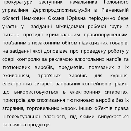
прокуратури заступник начальника Головного
управління Держпродспоживслужби в Рівненській
області Немкович Оксана Юріївна періодично бере
участь у засіданні міжвідомчої робочої групи з
питань протидії кримінальним правопорушенням,
пов’заним з незаконним обігом підакцизних товарів,
на засіданні якої доповідає про проведену роботу у
сфері контролю за рекламою алкогольних напоїв та
тютюнових виробів, предметів, пов’язаних з їх
вживанням, трав’яних виробів для куріння,
електронних сигарет, заправних контейнерів, рідин,
що використовуються в електронних сигаретах,
пристроїв для споживання тютюнових виробів без їх
згоряння, торговельних марок, інших об’єктів права
інтелектуальної власності, під якими випускається
зазначена продукція.