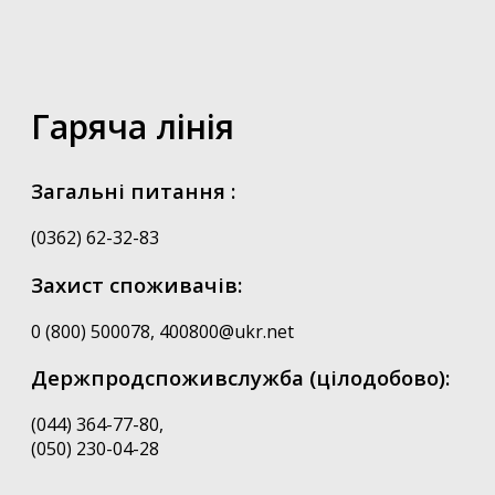
Гаряча лінія
Загальні питання :
(0362) 62-32-83
Захист споживачів:
0 (800) 500078, 400800@ukr.net
Держпродспоживслужба (цілодобово):
(044) 364-77-80,
(050) 230-04-28