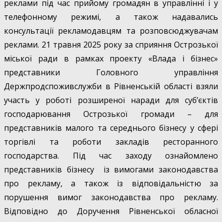
реклами під час прийому громадян в управлінні і у
телефонному режимі, а також надавались
консультації рекламодавцям та розповсюджувачам
реклами. 21 травня 2025 року за сприяння Острозької
міської ради в рамках проекту «Влада і бізнес»
представники Головного управління
Держпродспоживслужби в Рівненській області взяли
участь у роботі розширеної наради для суб’єктів
господарювання Острозької громади – для
представників малого та середнього бізнесу у сфері
торгівлі та роботи закладів ресторанного
господарства. Під час заходу ознайомлено
представників бізнесу із вимогами законодавства
про рекламу, а також із відповідальністю за
порушення вимог законодавства про рекламу.
Відповідно до Доручення Рівненської обласної