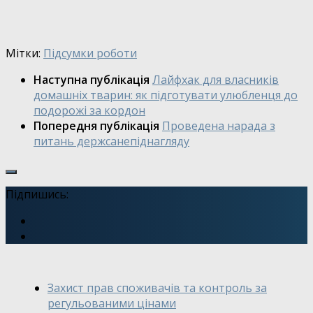
Мітки:
Підсумки роботи
Наступна публікація
Лайфхак для власників
домашніх тварин: як підготувати улюбленця до
подорожі за кордон
Попередня публікація
Проведена нарада з
питань держсанепіднагляду
Підпишись:
Захист прав споживачів та контроль за
регульованими цінами