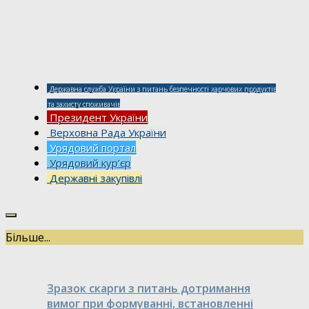
Державна служба України з питань безпечності харчових продуктів
та захисту споживачів
Президент України
Верховна Рада України
Урядовий портал
Урядовий кур’єр
Державні закупівлі
Більше...
Зразок скарги з питань дотримання
вимог при формуванні, встановленні