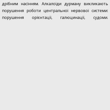
дрібним насінням. Алкалоїди дурману викликають
порушення роботи центральної нервової системи:
порушення орієнтації, галюцинації, судоми.