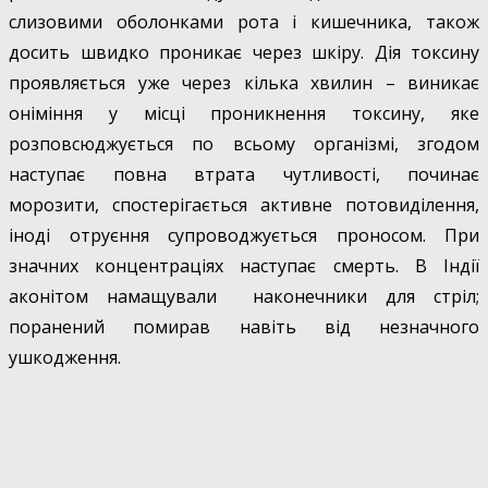
слизовими оболонками рота і кишечника, також
досить швидко проникає через шкіру. Дія токсину
проявляється уже через кілька хвилин – виникає
оніміння у місці проникнення токсину, яке
розповсюджується по всьому організмі, згодом
наступає повна втрата чутливості, починає
морозити, спостерігається активне потовиділення,
іноді отруєння супроводжується проносом. При
значних концентраціях наступає смерть. В Індії
аконітом намащували наконечники для стріл;
поранений помирав навіть від незначного
ушкодження.