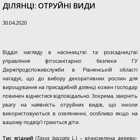
ДІЛЯНЦІ: ОТРУЙНІ ВИДИ
30.04.2020
Відділ нагляду в насінництві та розсадництві
управління фітосанітарної безпеки ГУ
Держпродспоживслужби в Рівненській області
нагадує, що до вибору декоративних рослин для
вирощування на присадибній ділянці кожен господар
повинен віднестися відповідально. Зокрема, зверніть
увагу на наявність отруйних видів, що інколи
використовуються в озелененні, особливо якщо на
вашому подвір’ї граються діти.
Тис ягідний
(
Taxus baccata
L.) – вічнозелена дерево-