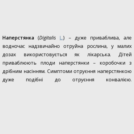
Наперстянка
(
Digitalis
L.
) – дуже приваблива, але
водночас надзвичайно отруйна рослина, у малих
дозах використовується як лікарська. Дітей
приваблюють плоди наперстянки – коробочки з
дрібним насінням. Симптоми отруєння наперстянкою
дуже подібні до отруєння конвалією.