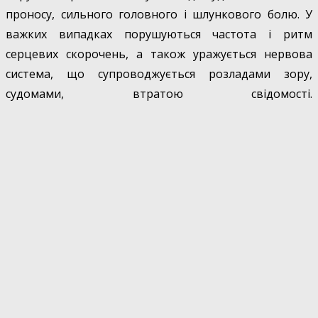
проносу, сильного головного і шлункового болю. У
важких випадках порушуються частота і ритм
серцевих скорочень, а також уражується нервова
система, що супроводжується розладами зору,
судомами, втратою свідомості.