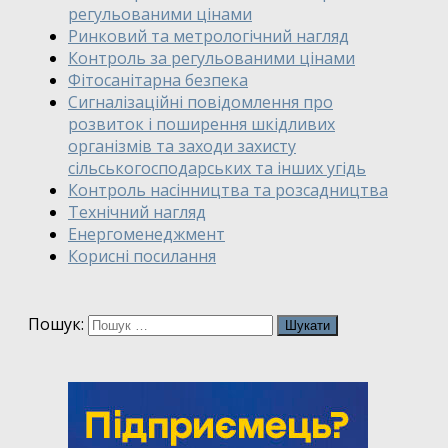
регульованими цінами
Ринковий та метрологічний нагляд
Контроль за регульованими цінами
Фітосанітарна безпека
Сигналізаційні повідомлення про
розвиток і поширення шкідливих
організмів та заходи захисту
сільськогосподарських та інших угідь
Контроль насінництва та розсадництва
Технічний нагляд
Енергоменеджмент
Корисні посилання
Пошук: