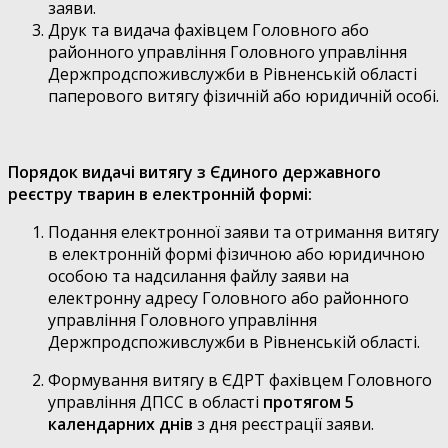
заяви.
Друк та видача фахівцем Головного або
районного управління Головного управління
Держпродспоживслужби в Рівненській області
паперового витягу фізичній або юридичній особі.
Порядок видачі витягу з Єдиного державного
реєстру тварин в електронній формі:
Подання електронної заяви та отримання витягу
в електронній формі фізичною або юридичною
особою та надсилання файлу заяви на
електронну адресу Головного або районного
управління Головного управління
Держпродспоживслужби в Рівненській області.
Формування витягу в ЄДРТ фахівцем Головного
управління ДПСС в області
протягом 5
календарних днів
з дня реєстрації заяви.