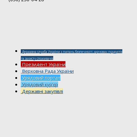
Державна служба України з питань безпечності харчових продуктів
та захисту споживачів
Президент України
Верховна Рада України
Урядовий портал
Урядовий кур’єр
Державні закупівлі