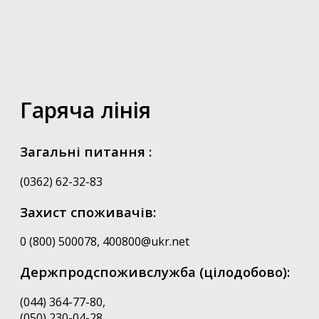
Гаряча лінія
Загальні питання :
(0362) 62-32-83
Захист споживачів:
0 (800) 500078, 400800@ukr.net
Держпродспоживслужба (цілодобово):
(044) 364-77-80,
(050) 230-04-28