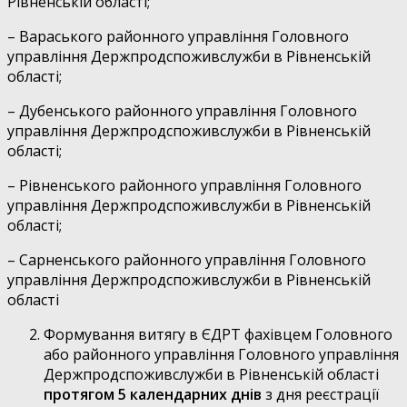
Рівненській області;
– Вараського районного управління Головного
управління Держпродспоживслужби в Рівненській
області;
– Дубенського районного управління Головного
управління Держпродспоживслужби в Рівненській
області;
– Рівненського районного управління Головного
управління Держпродспоживслужби в Рівненській
області;
– Сарненського районного управління Головного
управління Держпродспоживслужби в Рівненській
області
Формування витягу в ЄДРТ фахівцем Головного
або районного управління Головного управління
Держпродспоживслужби в Рівненській області
протягом 5 календарних днів
з дня реєстрації