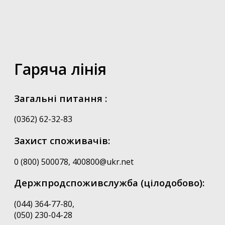
Гаряча лінія
Загальні питання :
(0362) 62-32-83
Захист споживачів:
0 (800) 500078, 400800@ukr.net
Держпродспоживслужба (цілодобово):
(044) 364-77-80,
(050) 230-04-28