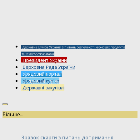
Державна служба України з питань безпечності харчових продуктів
та захисту споживачів
Президент України
Верховна Рада України
Урядовий портал
Урядовий кур’єр
Державні закупівлі
Більше...
Зразок скарги з питань дотримання