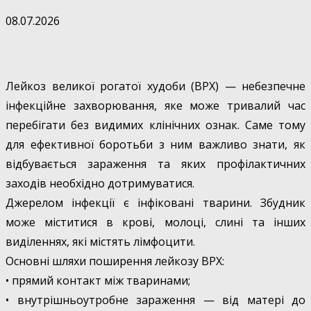
08.07.2026
Лейкоз великої рогатої худоби (ВРХ) — небезпечне
інфекційне захворювання, яке може тривалий час
перебігати без видимих клінічних ознак. Саме тому
для ефективної боротьби з ним важливо знати, як
відбувається зараження та яких профілактичних
заходів необхідно дотримуватися.
Джерелом інфекції є інфіковані тварини. Збудник
може міститися в крові, молоці, слині та інших
виділеннях, які містять лімфоцити.
Основні шляхи поширення лейкозу ВРХ:
• прямий контакт між тваринами;
• внутрішньоутробне зараження — від матері до