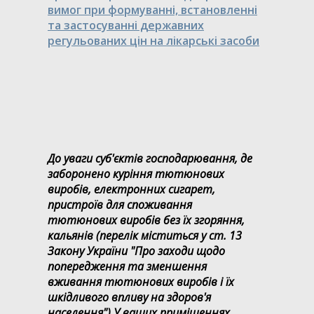
вимог при формуванні, встановленні
та застосуванні державних
регульованих цін на лікарські засоби
До уваги суб'єктів господарювання, де
заборонено куріння тютюнових
виробів, електронних сигарет,
пристроїв для споживання
тютюнових виробів без їх згоряння,
кальянів (перелік міститься у ст. 13
Закону України "Про заходи щодо
попередження та зменшення
вживання тютюнових виробів і їх
шкідливого впливу на здоров'я
населення") У ваших приміщеннях