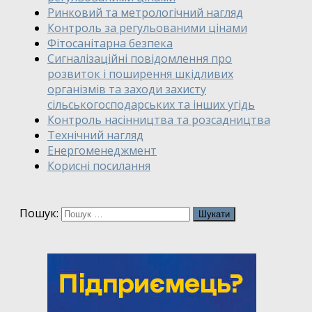
Ринковий та метрологічний нагляд
Контроль за регульованими цінами
Фітосанітарна безпека
Сигналізаційні повідомлення про
розвиток і поширення шкідливих
організмів та заходи захисту
сільськогосподарських та інших угідь
Контроль насінництва та розсадництва
Технічний нагляд
Енергоменеджмент
Корисні посилання
Пошук: