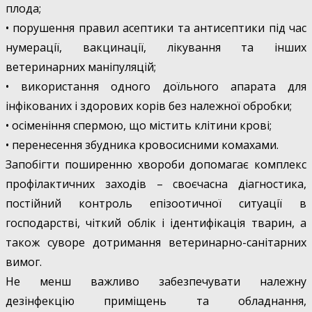
плода;
• порушення правил асептики та антисептики під час
нумерації, вакцинації, лікування та інших
ветеринарних маніпуляцій;
• використання одного доїльного апарата для
інфікованих і здорових корів без належної обробки;
• осіменіння спермою, що містить клітини крові;
• перенесення збудника кровосисними комахами.
Запобігти поширенню хвороби допомагає комплекс
профілактичних заходів – своєчасна діагностика,
постійний контроль епізоотичної ситуації в
господарстві, чіткий облік і ідентифікація тварин, а
також суворе дотримання ветеринарно-санітарних
вимог.
Не менш важливо забезпечувати належну
дезінфекцію приміщень та обладнання,