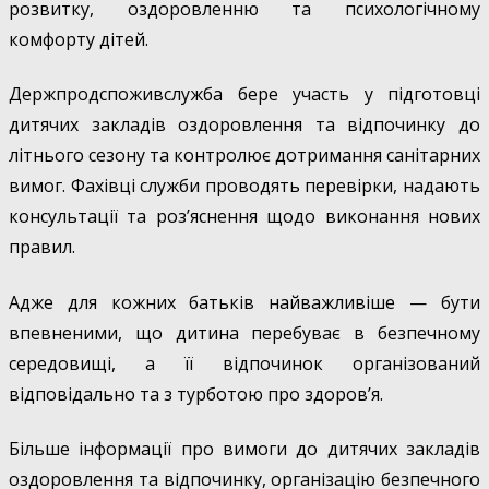
розвитку, оздоровленню та психологічному
комфорту дітей.
Держпродспоживслужба бере участь у підготовці
дитячих закладів оздоровлення та відпочинку до
літнього сезону та контролює дотримання санітарних
вимог. Фахівці служби проводять перевірки, надають
консультації та роз’яснення щодо виконання нових
правил.
Адже для кожних батьків найважливіше — бути
впевненими, що дитина перебуває в безпечному
середовищі, а її відпочинок організований
відповідально та з турботою про здоров’я.
Більше інформації про вимоги до дитячих закладів
оздоровлення та відпочинку, організацію безпечного