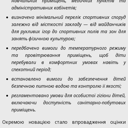
навчальних приміщень, медичних пунктів та
адміністративних кабінетів;
визначено мінімальний перелік спортивних споруд
залежно від місткості закладу — від майданчиків
для рухливих ігор до спортивних полів та зон для
занять фізичною культурою;
передбачено вимоги до температурного режиму
та провітрювання приміщень, щоб діти
перебували в комфортних умовах навіть у
спекотний період;
встановлено вимоги до забезпечення дітей
безпечною питною водою та контролю її якості;
регламентовано умови для особистої гігієни дітей,
включаючи доступність санітарно-побутових
приміщень.
Окремою новацією стало впровадження оцінки