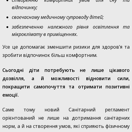
створенню комфортних умов для сну та
відпочинку;
своєчасному медичному супроводу дітей;
забезпеченню належного рівня освітлення та
мікроклімату в приміщеннях.
Усе це допомагає зменшити ризики для здоров’я та
зробити відпочинок більш комфортним.
Сьогодні діти потребують не лише цікавого
дозвілля, а й можливості відновити сили,
покращити самопочуття та отримати позитивні
емоції.
Саме тому новий Санітарний регламент
орієнтований не лише на дотримання санітарних
норм, а й на створення умов, які сприяють фізичному