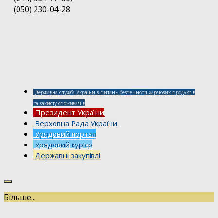
(050) 230-04-28
Державна служба України з питань безпечності харчових продуктів
та захисту споживачів
Президент України
Верховна Рада України
Урядовий портал
Урядовий кур’єр
Державні закупівлі
Більше...