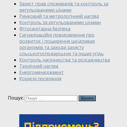
Захист прав споживачів та контроль за
регульованими цінами
Ринковий та метрологічний нагляд
Контроль за регульованими цінами
Фітосанітарна безпека
Сигналізаційні повідомлення про
розвиток і поширення шкідливих
організмів та заходи захисту
сільськогосподарських та інших угідь
Контроль насінництва та розсадництва
Технічний нагляд
Енергоменеджмент
Корисні посилання
Пошук: