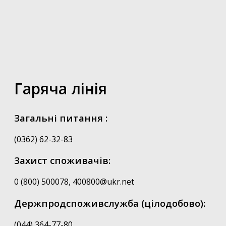
Гаряча лінія
Загальні питання :
(0362) 62-32-83
Захист споживачів:
0 (800) 500078, 400800@ukr.net
Держпродспоживслужба (цілодобово):
(044) 364-77-80,