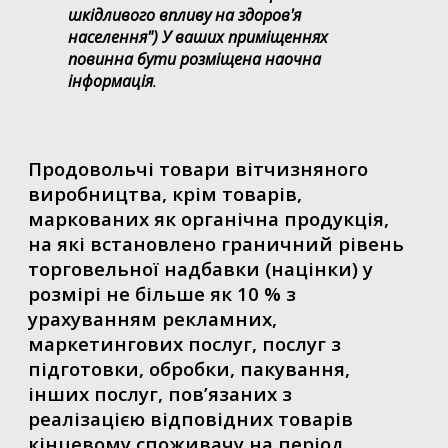
шкідливого впливу на здоров'я
населення") У ваших приміщеннях
повинна бути розміщена наочна
інформація
.
Продовольчі товари вітчизняного
виробництва, крім товарів,
маркованих як органічна продукція,
на які встановлено граничний рівень
торговельної надбавки (націнки) у
розмірі не більше як 10 % з
урахуванням рекламних,
маркетингових послуг, послуг з
підготовки, обробки, пакування,
інших послуг, пов’язаних з
реалізацією відповідних товарів
кінцевому споживачу на період