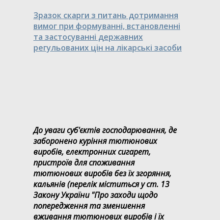
Зразок скарги з питань дотримання
вимог при формуванні, встановленні
та застосуванні державних
регульованих цін на лікарські засоби
До уваги суб'єктів господарювання, де
заборонено куріння тютюнових
виробів, електронних сигарет,
пристроїв для споживання
тютюнових виробів без їх згоряння,
кальянів (перелік міститься у ст. 13
Закону України "Про заходи щодо
попередження та зменшення
вживання тютюнових виробів і їх