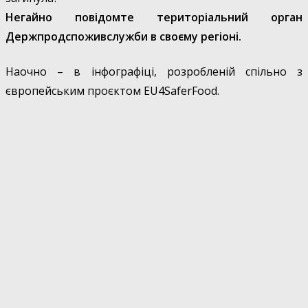
Негайно повідомте територіальний орган
Держпродспоживслужби в своєму регіоні.
Наочно – в інфографіці, розробленій спільно з
європейським проєктом EU4SaferFood.