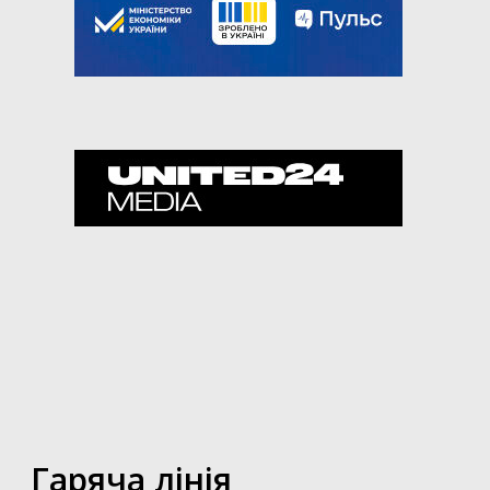
Гаряча лінія