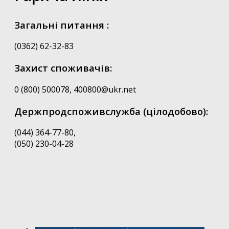
Загальні питання :
(0362) 62-32-83
Захист споживачів:
0 (800) 500078, 400800@ukr.net
Держпродспоживслужба (цілодобово):
(044) 364-77-80,
(050) 230-04-28