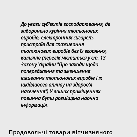
До уваги суб'єктів господарювання, де
заборонено куріння тютюнових
виробів, електронних сигарет,
пристроїв для споживання
тютюнових виробів без їх згоряння,
кальянів (перелік міститься у ст. 13
Закону України "Про заходи щодо
попередження та зменшення
вживання тютюнових виробів і їх
шкідливого впливу на здоров'я
населення") У ваших приміщеннях
повинна бути розміщена наочна
інформація
.
Продовольчі товари вітчизняного