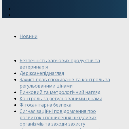
Новини
Безпечність харчових продуктів та
ветеринарія
Держсанепіднагляд
Захист прав споживачів та контроль за
регульованими цінами
Ринковий та метрологічний нагляд
Контроль за регульованими цінами
Фітосанітарна безпека
Сигналізаційні повідомлення про
розвиток і поширення шкідливих
організмів та заходи захисту