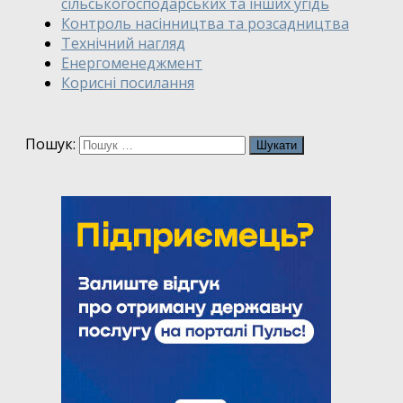
сільськогосподарських та інших угідь
Контроль насінництва та розсадництва
Технічний нагляд
Енергоменеджмент
Корисні посилання
Пошук: