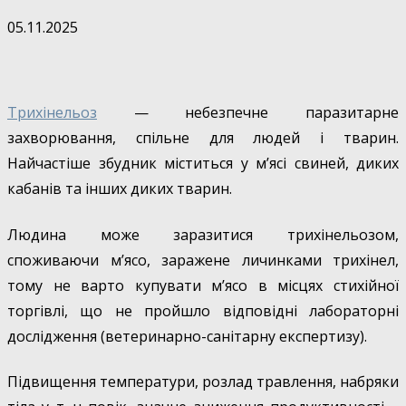
05.11.2025
Трихінельоз
— небезпечне паразитарне
захворювання, спільне для людей і тварин.
Найчастіше збудник міститься у м’ясі свиней, диких
кабанів та інших диких тварин.
Людина може заразитися трихінельозом,
споживаючи м’ясо, заражене личинками трихінел,
тому не варто купувати м’ясо в місцях стихійної
торгівлі, що не пройшло відповідні лабораторні
дослідження (ветеринарно-санітарну експертизу).
Підвищення температури, розлад травлення, набряки