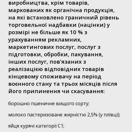
виробництва, крім товарів,
маркованих як органічна продукція,
на які встановлено граничний рівень
торговельної надбавки (націнки) у
розмірі не більше як 10 % з
урахуванням рекламних,
маркетингових послуг, послуг з
підготовки, обробки, пакування,
інших послуг, пов’язаних з
реалізацією відповідних товарів
кінцевому споживачу на період
воєнного стану та трьох місяців після
його припинення чи скасування:
борошно пшеничне вищого сорту;
молоко пастеризоване жирністю 2,5% (у плівці);
яйця курячі категорії С1;