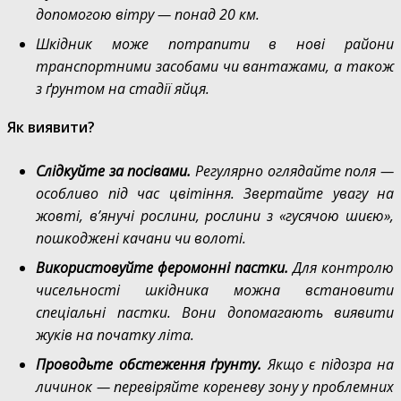
допомогою вітру — понад 20 км.
Шкідник може потрапити в нові райони
транспортними засобами чи вантажами, а також
з ґрунтом на стадії яйця.
Як виявити?
Слідкуйте за посівами.
Регулярно оглядайте поля —
особливо під час цвітіння. Звертайте увагу на
жовті, в’янучі рослини, рослини з «гусячою шиєю»,
пошкоджені качани чи волоті.
Використовуйте феромонні пастки.
Для контролю
чисельності шкідника можна встановити
спеціальні пастки. Вони допомагають виявити
жуків на початку літа.
Проводьте обстеження ґрунту.
Якщо є підозра на
личинок — перевіряйте кореневу зону у проблемних