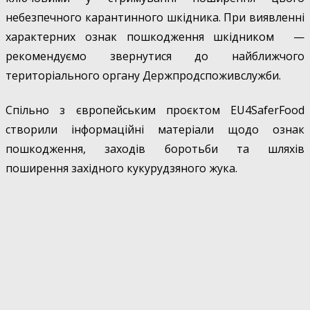
небезпечного карантинного шкідника. При виявленні
характерних ознак пошкодження шкідником —
рекомендуємо звернутися до найближчого
територіального органу Держпродспоживслужби.
Спільно з європейським проєктом EU4SaferFood
створили інформаційні матеріали щодо ознак
пошкодження, заходів боротьби та шляхів
поширення західного кукурудзяного жука.