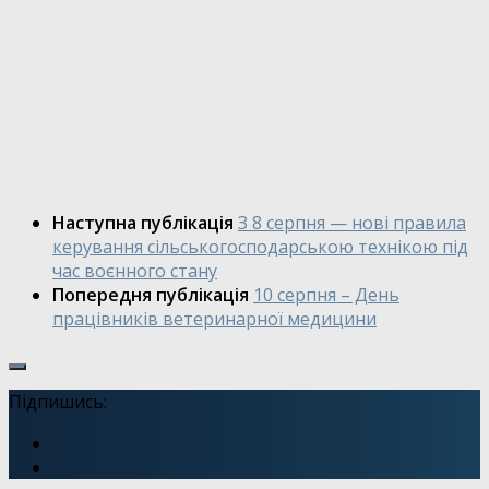
Наступна публікація
З 8 серпня — нові правила
керування сільськогосподарською технікою під
час воєнного стану
Попередня публікація
10 серпня – День
працівників ветеринарної медицини
Підпишись: