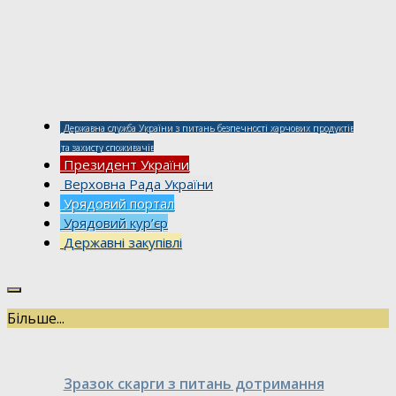
Державна служба України з питань безпечності харчових продуктів
та захисту споживачів
Президент України
Верховна Рада України
Урядовий портал
Урядовий кур’єр
Державні закупівлі
Більше...
Зразок скарги з питань дотримання