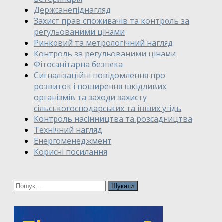
Держсанепіднагляд
Захист прав споживачів та контроль за
регульованими цінами
Ринковий та метрологічний нагляд
Контроль за регульованими цінами
Фітосанітарна безпека
Сигналізаційні повідомлення про
розвиток і поширення шкідливих
організмів та заходи захисту
сільськогосподарських та інших угідь
Контроль насінництва та розсадництва
Технічний нагляд
Енергоменеджмент
Корисні посилання
Пошук: