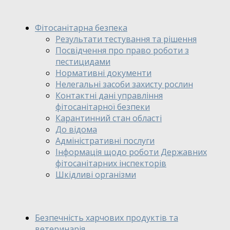
Фітосанітарна безпека
Результати тестування та рішення
Посвідчення про право роботи з
пестицидами
Нормативні документи
Нелегальні засоби захисту рослин
Контактні дані управління
фітосанітарної безпеки
Карантинний стан області
До відома
Адміністративні послуги
Інформація щодо роботи Державних
фітосанітарних інспекторів
Шкідливі організми
Безпечність харчових продуктів та
ветеринарія