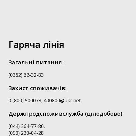
Гаряча лінія
Загальні питання :
(0362) 62-32-83
Захист споживачів:
0 (800) 500078, 400800@ukr.net
Держпродспоживслужба (цілодобово):
(044) 364-77-80,
(050) 230-04-28