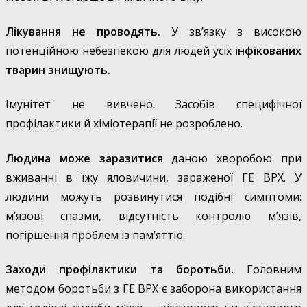
Лікування не проводять.
У зв’язку з високою
потенційною небезпекою для людей усіх
інфікованих
тварин знищують.
Імунітет не вивчено. Засобів специфічної
профілактики й хіміотерапії не розроблено.
Людина може заразитися
даною хворобою при
вживанні в їжу яловичини, зараженої ГЕ ВРХ. У
людини можуть розвинутися подібні симптоми:
м’язові спазми, відсутність контролю м’язів,
погіршення проблем із пам’яттю.
Заходи профілактики та боротьби.
Головним
методом боротьби з ГЕ ВРХ є заборона використання