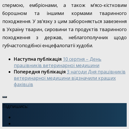
спермою, ембріонами, а також м’ясо-кістковим
борошном та іншими кормами тваринного
походження. У зв’язку з цим забороняється завезення
в Україну тварин, сировини та продуктів тваринного
походження з держав, неблагополучних щодо
губчастоподібної енцефалопатії худоби.
Наступна публікація
10 серпня – День
працівників ветеринарної медицини
Попередня публікація
З нагоди Дня працівників
ветеринарної медицини відзначили кращих
фахівців
Підпишись: