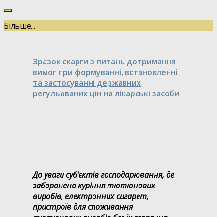
Більше...
Зразок скарги з питань дотримання
вимог при формуванні, встановленні
та застосуванні державних
регульованих цін на лікарські засоби
До уваги суб'єктів господарювання, де
заборонено куріння тютюнових
виробів, електронних сигарет,
пристроїв для споживання