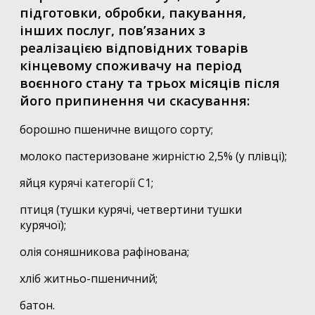
підготовки, обробки, пакування,
інших послуг, пов’язаних з
реалізацією відповідних товарів
кінцевому споживачу на період
воєнного стану та трьох місяців після
його припинення чи скасування:
борошно пшеничне вищого сорту;
молоко пастеризоване жирністю 2,5% (у плівці);
яйця курячі категорії С1;
птиця (тушки курячі, четвертини тушки
курячої);
олія соняшникова рафінована;
хліб житньо-пшеничний;
батон.