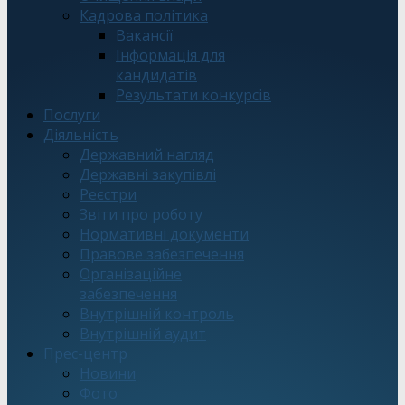
Кадрова політика
Вакансії
Інформація для
кандидатів
Результати конкурсів
Послуги
Діяльність
Державний нагляд
Державні закупівлі
Реєстри
Звіти про роботу
Нормативні документи
Правове забезпечення
Організаційне
забезпечення
Внутрішній контроль
Внутрішній аудит
Прес-центр
Новини
Фото