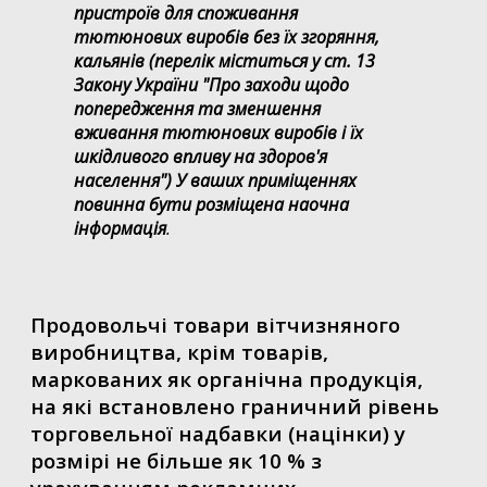
пристроїв для споживання
тютюнових виробів без їх згоряння,
кальянів (перелік міститься у ст. 13
Закону України "Про заходи щодо
попередження та зменшення
вживання тютюнових виробів і їх
шкідливого впливу на здоров'я
населення") У ваших приміщеннях
повинна бути розміщена наочна
інформація
.
Продовольчі товари вітчизняного
виробництва, крім товарів,
маркованих як органічна продукція,
на які встановлено граничний рівень
торговельної надбавки (націнки) у
розмірі не більше як 10 % з