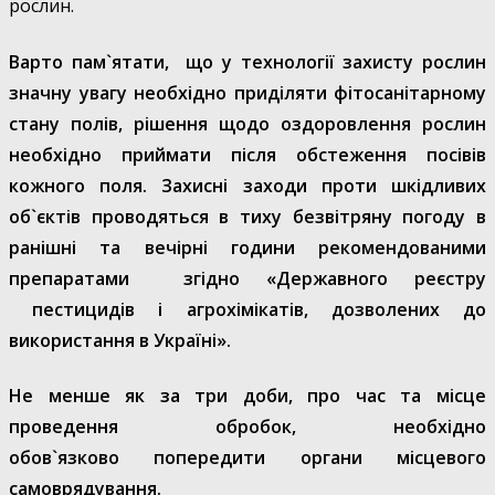
рослин.
Варто пам`ятати, що у технології захисту рослин
значну увагу необхідно приділяти фітосанітарному
стану полів,
рішення щодо оздоровлення рослин
необхідно приймати після обстеження посівів
кожного поля. Захисні заходи проти шкідливих
об`єктів проводяться в тиху безвітряну погоду в
ранішні та вечірні години рекомендованими
препаратами згідно «Державного реєстру
пестицидів і агрохімікатів, дозволених до
використання в Україні».
Не менше як за три доби, про час та місце
проведення обробок, необхідно
обов`язково
попередити
органи місцевого
самоврядування.