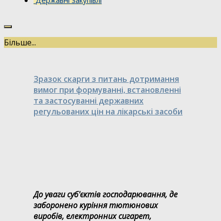
Державні закупівлі
Більше...
Зразок скарги з питань дотримання
вимог при формуванні, встановленні
та застосуванні державних
регульованих цін на лікарські засоби
До уваги суб'єктів господарювання, де
заборонено куріння тютюнових
виробів, електронних сигарет,