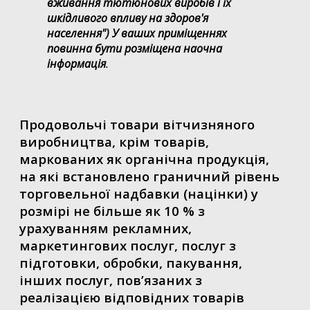
вживання тютюнових виробів і їх
шкідливого впливу на здоров'я
населення") У ваших приміщеннях
повинна бути розміщена наочна
інформація
.
Продовольчі товари вітчизняного
виробництва, крім товарів,
маркованих як органічна продукція,
на які встановлено граничний рівень
торговельної надбавки (націнки) у
розмірі не більше як 10 % з
урахуванням рекламних,
маркетингових послуг, послуг з
підготовки, обробки, пакування,
інших послуг, пов’язаних з
реалізацією відповідних товарів