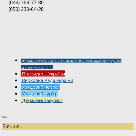
(044) 364-77-80,
(050) 230-04-28
Державна служба України з питань безпечності харчових продуктів
та захисту споживачів
Президент України
Верховна Рада України
Урядовий портал
Урядовий кур’єр
Державні закупівлі
Більше...