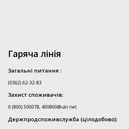
Гаряча лінія
Загальні питання :
(0362) 62-32-83
Захист споживачів:
0 (800) 500078, 400800@ukr.net
Держпродспоживслужба (цілодобово):