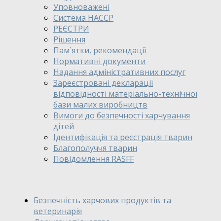
Уповноважені
Система HACCP
РЕЄСТРИ
Рішення
Пам`ятки, рекомендації
Нормативні документи
Надання адміністративних послуг
Зареєстровані декларації
відповідності матеріально-технічної
бази малих виробництв
Вимоги до безпечності харчування
дітей
Ідентифікація та реєстрація тварин
Благополуччя тварин
Повідомлення RASFF
Безпечність харчових продуктів та
ветеринарія