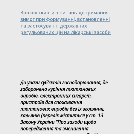
Зразок скарги з питань дотримання
вимог при формуванні, встановленні
та застосуванні державних
регульованих цін на лікарські засоби
До уваги суб'єктів господарювання, де
заборонено куріння тютюнових
виробів, електронних сигарет,
пристроїв для споживання
тютюнових виробів без їх згоряння,
кальянів (перелік міститься у ст. 13
Закону України "Про заходи щодо
попередження та зменшення