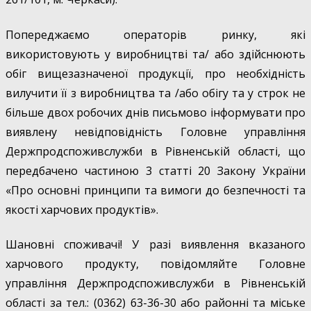
Попереджаємо операторів ринку, які
використовують у виробництві та/ або здійснюють
обіг вищезазначеної продукції, про необхідність
вилучити її з виробництва та /або обігу та у строк не
більше двох робочих днів письмово інформувати про
виявлену невідповідність Головне управління
Держпродспоживслужби в Рівненській області, що
передбачено частиною 3 статті 20 Закону України
«Про основні принципи та вимоги до безпечності та
якості харчових продуктів».
Шановні споживачі! У разі виявлення вказаного
харчового продукту, повідомляйте Головне
управління Держпродспоживслужби в Рівненській
області за тел.: (0362) 63-36-30 або районні та міське