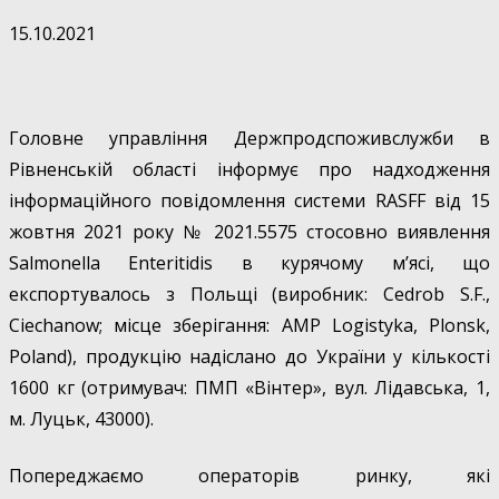
15.10.2021
Головне управління Держпродспоживслужби в
Рівненській області інформує про надходження
інформаційного повідомлення системи RАSFF від 15
жовтня 2021 року № 2021.5575 стосовно виявлення
Salmonella Enteritidis в курячому м’ясі, що
експортувалось з Польщі (виробник: Cedrob S.F.,
Ciechanow; місце зберігання: АМР Logistyka, Plonsk,
Poland), продукцію надіслано до України у кількості
1600 кг (отримувач: ПМП «Вінтер», вул. Лідавська, 1,
м. Луцьк, 43000).
Попереджаємо операторів ринку, які