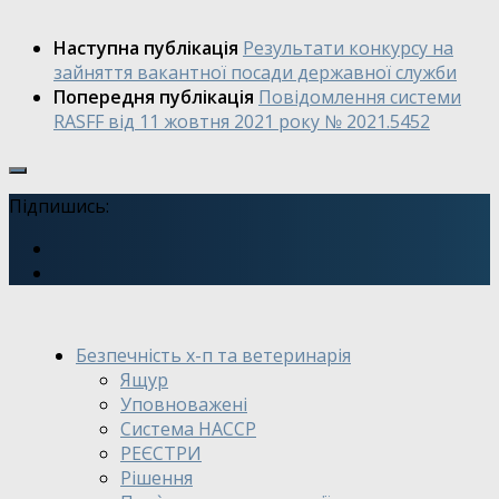
Наступна публікація
Результати конкурсу на
зайняття вакантної посади державної служби
Попередня публікація
Повідомлення системи
RASFF від 11 жовтня 2021 року № 2021.5452
Підпишись:
Безпечність х-п та ветеринарія
Ящур
Уповноважені
Система HACCP
РЕЄСТРИ
Рішення