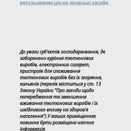
регульованих цін на лікарські засоби
До уваги суб'єктів господарювання, де
заборонено куріння тютюнових
виробів, електронних сигарет,
пристроїв для споживання
тютюнових виробів без їх згоряння,
кальянів (перелік міститься у ст. 13
Закону України "Про заходи щодо
попередження та зменшення
вживання тютюнових виробів і їх
шкідливого впливу на здоров'я
населення") У ваших приміщеннях
повинна бути розміщена наочна
інформація
.