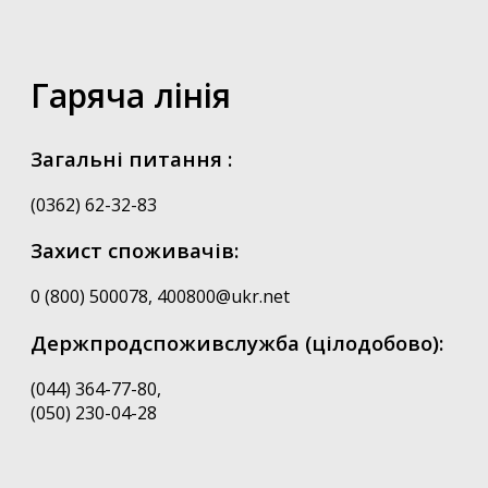
Гаряча лінія
Загальні питання :
(0362) 62-32-83
Захист споживачів:
0 (800) 500078, 400800@ukr.net
Держпродспоживслужба (цілодобово):
(044) 364-77-80,
(050) 230-04-28