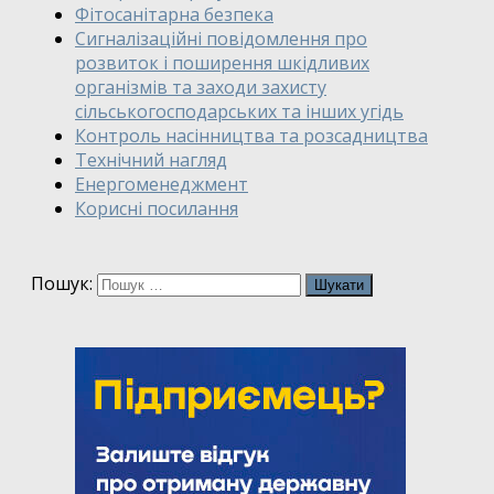
Фітосанітарна безпека
Сигналізаційні повідомлення про
розвиток і поширення шкідливих
організмів та заходи захисту
сільськогосподарських та інших угідь
Контроль насінництва та розсадництва
Технічний нагляд
Енергоменеджмент
Корисні посилання
Пошук: