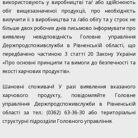
використовують у виробництві та/ або здійснюють
обіг вищезазначеної продукції, про необхідність
вилучити її з виробництва та /або обігу та у строк не
більше двох робочих днів письмово інформувати про
виявлену невідповідність Головне управління
Держпродспоживслужби в Рівненській області, що
передбачено частиною 3 статті 20 Закону України
«Про основні принципи та вимоги до безпечності та
якості харчових продуктів».
Шановні споживачі! У разі виявлення вказаного
харчового продукту, повідомляйте Головне
управління Держпродспоживслужби в Рівненській
області за тел.: (0362) 63-36-30 або територіальні
структурні підрозділи Головного управління.