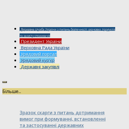
Державна служба України з питань безпечності харчових продуктів
та захисту споживачів
Президент України
Верховна Рада України
Урядовий портал
Урядовий кур’єр
Державні закупівлі
Більше...
Зразок скарги з питань дотримання
вимог при формуванні, встановленні
та застосуванні державних