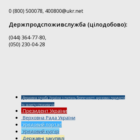
0 (800) 500078, 400800@ukr.net
Держпродспоживслужба (цілодобово):
(044) 364-77-80,
(050) 230-04-28
Державна служба України з питань безпечності харчових продуктів
та захисту споживачів
Президент України
Верховна Рада України
Урядовий портал
Урядовий кур’єр
Державні закупівлі