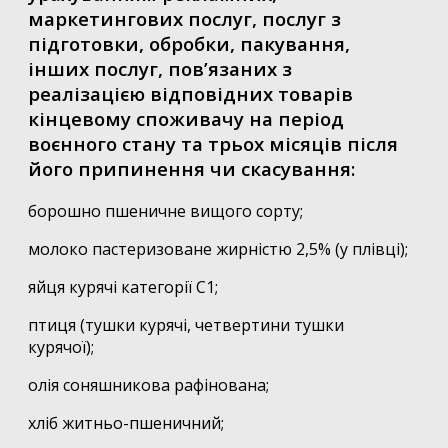
маркетингових послуг, послуг з
підготовки, обробки, пакування,
інших послуг, пов’язаних з
реалізацією відповідних товарів
кінцевому споживачу на період
воєнного стану та трьох місяців після
його припинення чи скасування:
борошно пшеничне вищого сорту;
молоко пастеризоване жирністю 2,5% (у плівці);
яйця курячі категорії С1;
птиця (тушки курячі, четвертини тушки
курячої);
олія соняшникова рафінована;
хліб житньо-пшеничний;