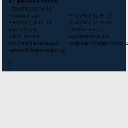
в Рівненській області
+38 (0362) 63-36-30
(приймальня)
+38 (0362) 62-85-72
+38 (0362) 26-67-13
+38 (0362) 63-15-55
(бухгалтерія)
33010 м. Рівне,
33025, м.Рівне,
вул.Поповича,65а
вул.Малорівненська,91
consumer@rivneprod.gov.
vetmed@rivneprod.gov.ua