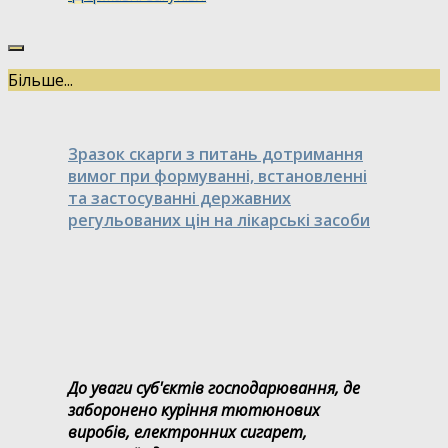
Більше...
Зразок скарги з питань дотримання
вимог при формуванні, встановленні
та застосуванні державних
регульованих цін на лікарські засоби
До уваги суб'єктів господарювання, де
заборонено куріння тютюнових
виробів, електронних сигарет,