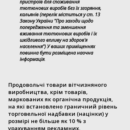
пристроїв для споживання
тютюнових виробів без їх згоряння,
кальянів (перелік міститься у ст. 13
Закону України "Про заходи щодо
попередження та зменшення
вживання тютюнових виробів і їх
шкідливого впливу на здоров'я
населення") У ваших приміщеннях
повинна бути розміщена наочна
інформація
.
Продовольчі товари вітчизняного
виробництва, крім товарів,
маркованих як органічна продукція,
на які встановлено граничний рівень
торговельної надбавки (націнки) у
розмірі не більше як 10 % з
урахуванням рекламних,