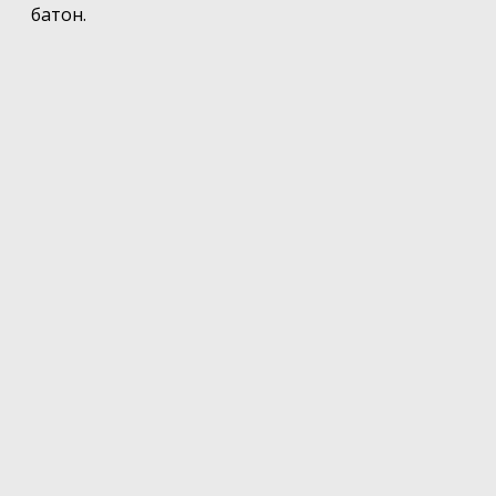
батон.