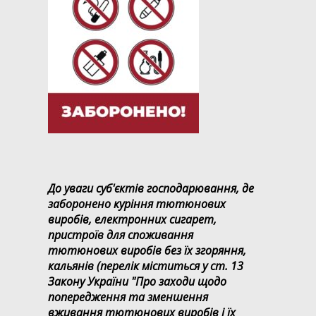
До уваги суб'єктів господарювання, де
заборонено куріння тютюнових
виробів, електронних сигарет,
пристроїв для споживання
тютюнових виробів без їх згоряння,
кальянів (перелік міститься у ст. 13
Закону України "Про заходи щодо
попередження та зменшення
вживання тютюнових виробів і їх