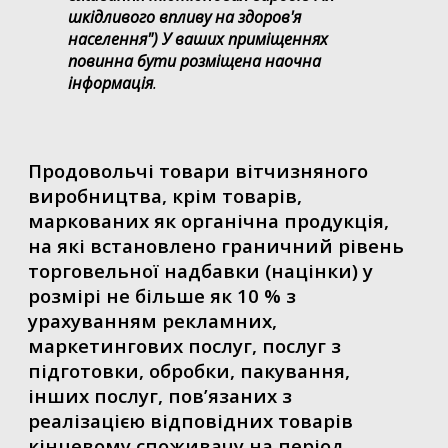
шкідливого впливу на здоров'я
населення") У ваших приміщеннях
повинна бути розміщена наочна
інформація
.
Продовольчі товари вітчизняного
виробництва, крім товарів,
маркованих як органічна продукція,
на які встановлено граничний рівень
торговельної надбавки (націнки) у
розмірі не більше як 10 % з
урахуванням рекламних,
маркетингових послуг, послуг з
підготовки, обробки, пакування,
інших послуг, пов’язаних з
реалізацією відповідних товарів
кінцевому споживачу на період