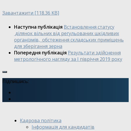
Завантажити [118.36 KB]
Наступна публікація
Встановлення статусу
ділянок вільних від регульованих шкідливих
організмів, обстеження складських приміщень
для зберігання зерна
Попередня публікація
Результати здійснення
метрологічного нагляду за І півріччя 2019 року
Підпишись:
Кадрова політика
Інформація для кандидатів