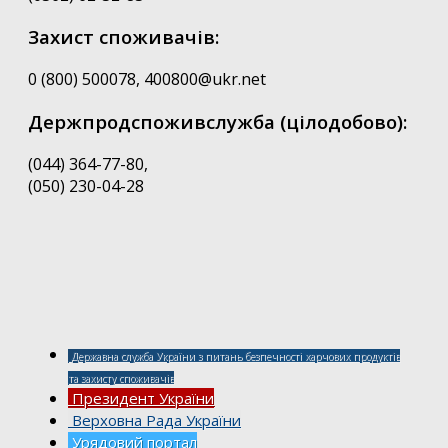
Захист споживачів:
0 (800) 500078, 400800@ukr.net
Держпродспоживслужба (цілодобово):
(044) 364-77-80,
(050) 230-04-28
Державна служба України з питань безпечності харчових продуктів
та захисту споживачів
Президент України
Верховна Рада України
Урядовий портал