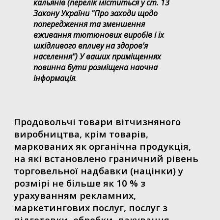
кальянів (перелік міститься у ст. 13
Закону України "Про заходи щодо
попередження та зменшення
вживання тютюнових виробів і їх
шкідливого впливу на здоров'я
населення") У ваших приміщеннях
повинна бути розміщена наочна
інформація
.
Продовольчі товари вітчизняного
виробництва, крім товарів,
маркованих як органічна продукція,
на які встановлено граничний рівень
торговельної надбавки (націнки) у
розмірі не більше як 10 % з
урахуванням рекламних,
маркетингових послуг, послуг з
підготовки, обробки, пакування,