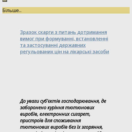
Більше...
Зразок скарги з питань дотримання
вимог при формуванні, встановленні
та застосуванні державних
регульованих цін на лікарські засоби
До уваги суб'єктів господарювання, де
заборонено куріння тютюнових
виробів, електронних сигарет,
пристроїв для споживання
тютюнових виробів без їх згоряння,