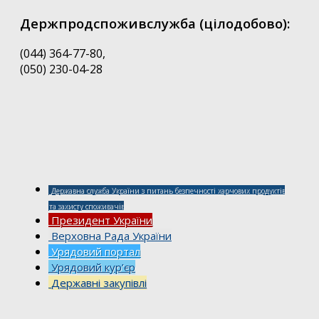
Держпродспоживслужба (цілодобово):
(044) 364-77-80,
(050) 230-04-28
Державна служба України з питань безпечності харчових продуктів
та захисту споживачів
Президент України
Верховна Рада України
Урядовий портал
Урядовий кур’єр
Державні закупівлі