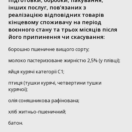
інших послуг, пов’язаних з
реалізацією відповідних товарів
кінцевому споживачу на період
воєнного стану та трьох місяців після
його припинення чи скасування:
борошно пшеничне вищого сорту;
молоко пастеризоване жирністю 2,5% (у плівці);
яйця курячі категорії С1;
птиця (тушки курячі, четвертини тушки
курячої);
олія соняшникова рафінована;
хліб житньо-пшеничний;
батон.