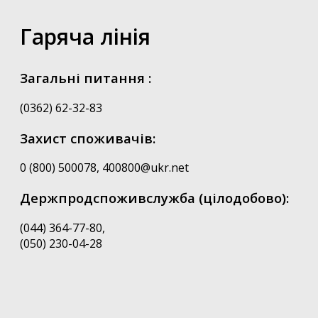
Гаряча лінія
Загальні питання :
(0362) 62-32-83
Захист споживачів:
0 (800) 500078, 400800@ukr.net
Держпродспоживслужба (цілодобово):
(044) 364-77-80,
(050) 230-04-28