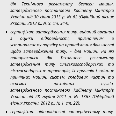
дія Технічного регламенту безпеки машин,
затвердженого постановою Кабінету Міністрів
України від 30 січня 2013 р. № 62 (Офіційний вісник
України, 2013 р., № 9, ст. 344);
сертифікат затвердження типу, виданий органом
з оцінки відповідності, призначеним в
установленому порядку на провадження діяльності
щодо затвердження типу, – для машин, на які
поширюється дія Технічного регламенту
затвердження типу сільськогосподарських та
лісогосподарських тракторів, їх причепів і змінних
причіпних машин, систем, складових частин та
окремих технічних вузлів,
затвердженого постановою Кабінету Міністрів
України від 28 грудня 2011 р. № 1367 (Офіційний
вісник України, 2012 р., № 1, ст. 22);
сертифікат відповідності затвердженому типу,