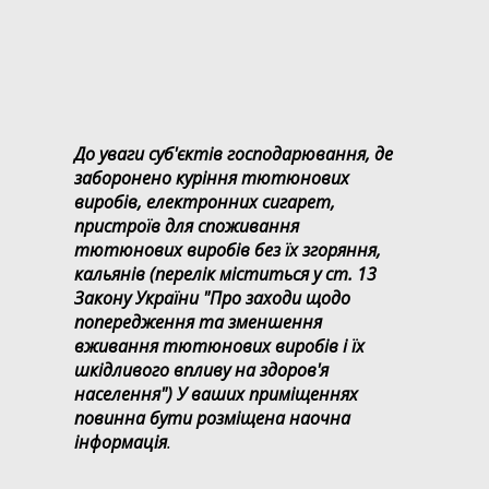
До уваги суб'єктів господарювання, де
заборонено куріння тютюнових
виробів, електронних сигарет,
пристроїв для споживання
тютюнових виробів без їх згоряння,
кальянів (перелік міститься у ст. 13
Закону України "Про заходи щодо
попередження та зменшення
вживання тютюнових виробів і їх
шкідливого впливу на здоров'я
населення") У ваших приміщеннях
повинна бути розміщена наочна
інформація
.