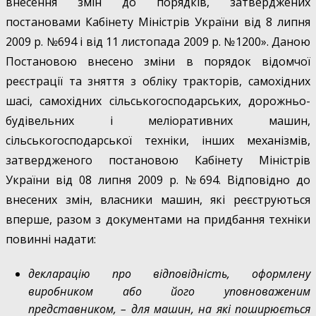
внесення змін до порядків, затверджених
постановами Кабінету Міністрів України від 8 липня
2009 р. №694 і від 11 листопада 2009 р. №1200». Даною
Постановою внесено зміни в порядок відомчої
реєстрації та зняття з обліку тракторів, самохідних
шасі, самохідних сільськогосподарських, дорожньо-
будівельних і меліоративних машин,
сільськогосподарської техніки, інших механізмів,
затвердженого постановою Кабінету Міністрів
України від 08 липня 2009 р. №694. Відповідно до
внесених змін, власники машин, які реєструються
вперше, разом з документами на придбання техніки
повинні надати:
декларацію про відповідність, оформлену
виробником або його уповноваженим
представником, – для машин, на які поширюється