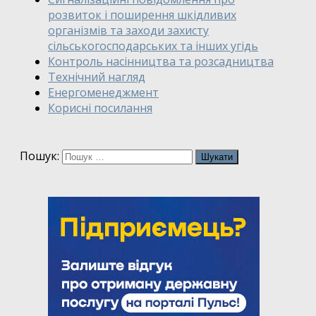
розвиток і поширення шкідливих
організмів та заходи захисту
сільськогосподарських та інших угідь
Контроль насінництва та розсадництва
Технічний нагляд
Енергоменеджмент
Корисні посилання
Пошук: