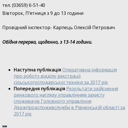
тел. (03659) 6-51-40
Вівторок, П’ятниця з 9 до 13 години
Провідний інспектор- Карпець Олексій Петрович
Обідня перерва, щоденно, з 13-14 години.
Наступна публікація
Оперативна інформація
про роботу відділу реєстрації
сільськогосподарської техніки за 2017 рік
Попередня публікація
Результати здійснення
ринкового нагляду управлінням захисту
споживачів Головного управління
Держпродспоживслужби в Рівненській області за
2017 рік