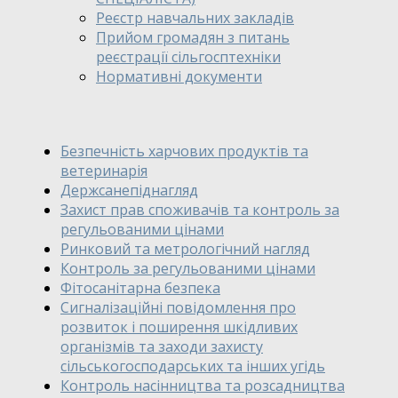
Реєстр навчальних закладів
Прийом громадян з питань
реєстрації сільгосптехніки
Нормативні документи
Безпечність харчових продуктів та
ветеринарія
Держсанепіднагляд
Захист прав споживачів та контроль за
регульованими цінами
Ринковий та метрологічний нагляд
Контроль за регульованими цінами
Фітосанітарна безпека
Сигналізаційні повідомлення про
розвиток і поширення шкідливих
організмів та заходи захисту
сільськогосподарських та інших угідь
Контроль насінництва та розсадництва