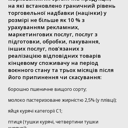
на які встановлено граничний рівень
торговельної надбавки (націнки) у
розмірі не більше як 10 % з
урахуванням рекламних,
маркетингових послуг, послуг з
підготовки, обробки, пакування,
інших послуг, пов’язаних з
реалізацією відповідних товарів
кінцевому споживачу на період
воєнного стану та трьох місяців після
його припинення чи скасування:
борошно пшеничне вищого сорту;
молоко пастеризоване жирністю 2,5% (у плівці);
яйця курячі категорії С1;
птиця (тушки курячі, четвертини тушки
курячої);