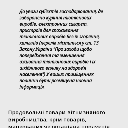
До уваги суб'єктів господарювання, де
заборонено куріння тютюнових
виробів, електронних сигарет,
пристроїв для споживання
тютюнових виробів без їх згоряння,
кальянів (перелік міститься у ст. 13
Закону України "Про заходи щодо
попередження та зменшення
вживання тютюнових виробів і їх
шкідливого впливу на здоров'я
населення") У ваших приміщеннях
повинна бути розміщена наочна
інформація
.
Продовольчі товари вітчизняного
виробництва, крім товарів,
маркованих як органічна продукція,