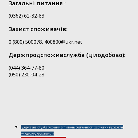
Загальні питання :
(0362) 62-32-83
Захист споживачів:
0 (800) 500078, 400800@ukr.net
Держпродспоживслужба (цілодобово):
(044) 364-77-80,
(050) 230-04-28
Державна служба України з питань безпечності харчових продуктів
та захисту споживачів